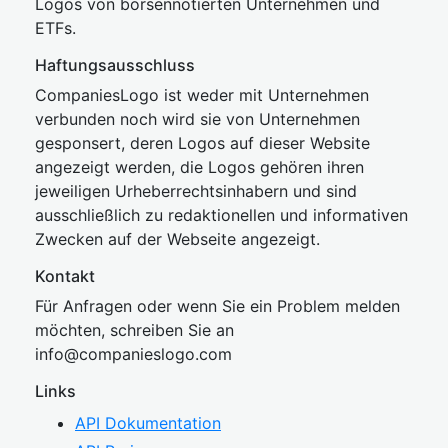
Logos von börsennotierten Unternehmen und
ETFs.
Haftungsausschluss
CompaniesLogo ist weder mit Unternehmen
verbunden noch wird sie von Unternehmen
gesponsert, deren Logos auf dieser Website
angezeigt werden, die Logos gehören ihren
jeweiligen Urheberrechtsinhabern und sind
ausschließlich zu redaktionellen und informativen
Zwecken auf der Webseite angezeigt.
Kontakt
Für Anfragen oder wenn Sie ein Problem melden
möchten, schreiben Sie an
inf
o@companies
logo.com
Links
API Dokumentation