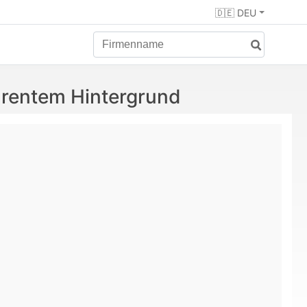
🇩🇪 DEU
arentem Hintergrund