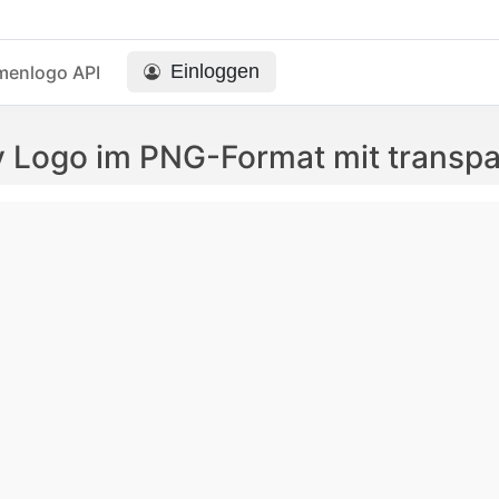
Einloggen
menlogo API
 Logo im PNG-Format mit transp