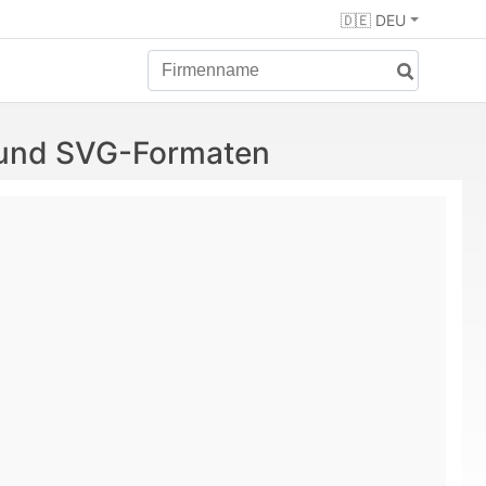
🇩🇪 DEU
 und SVG-Formaten