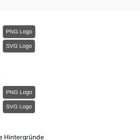
PNG Logo
SVG Logo
t
PNG Logo
SVG Logo
e Hintergründe