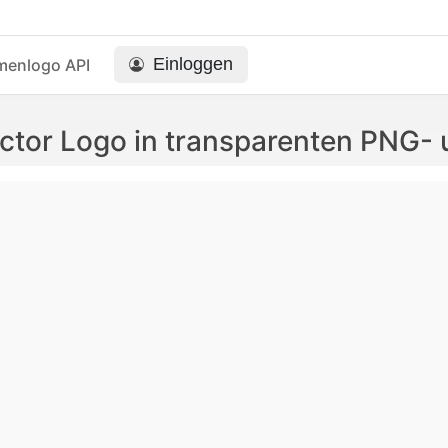
Einloggen
menlogo API
ctor Logo in transparenten PNG-