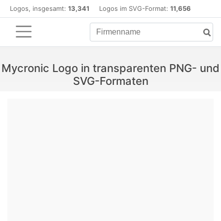
Logos, insgesamt:
13,341
Logos im SVG-Format:
11,656
Mycronic Logo in transparenten PNG- und
SVG-Formaten