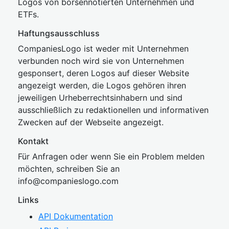
Logos von börsennotierten Unternehmen und
ETFs.
Haftungsausschluss
CompaniesLogo ist weder mit Unternehmen
verbunden noch wird sie von Unternehmen
gesponsert, deren Logos auf dieser Website
angezeigt werden, die Logos gehören ihren
jeweiligen Urheberrechtsinhabern und sind
ausschließlich zu redaktionellen und informativen
Zwecken auf der Webseite angezeigt.
Kontakt
Für Anfragen oder wenn Sie ein Problem melden
möchten, schreiben Sie an
inf
o@companies
logo.com
Links
API Dokumentation