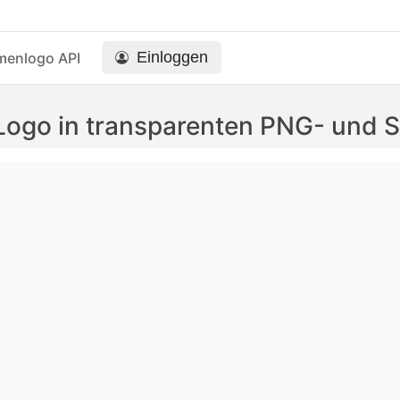
Einloggen
menlogo API
Logo in transparenten PNG- und