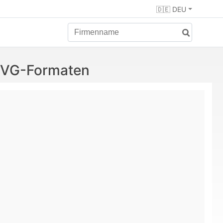
🇩🇪 DEU
 SVG-Formaten