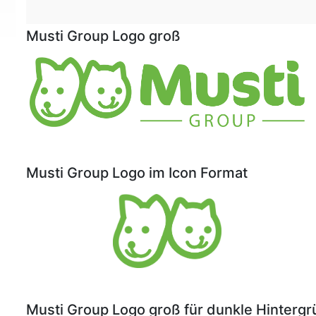
Musti Group Logo groß
Musti Group Logo im Icon Format
Musti Group Logo groß für dunkle Hinterg