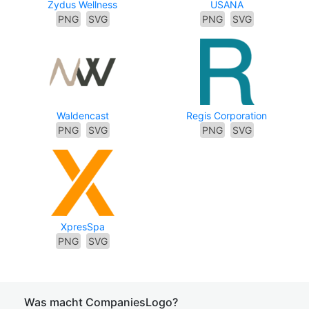
Zydus Wellness
USANA
PNG
SVG
PNG
SVG
Waldencast
Regis Corporation
PNG
SVG
PNG
SVG
XpresSpa
PNG
SVG
Was macht CompaniesLogo?