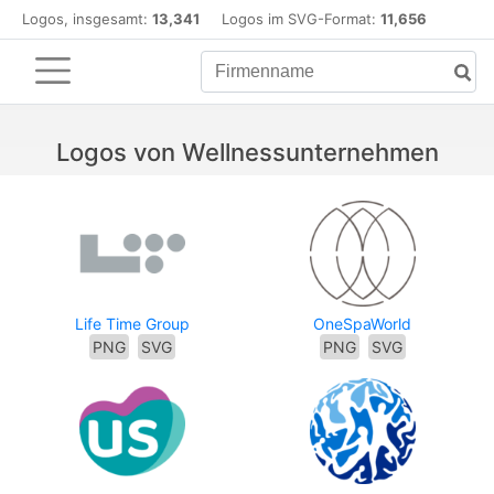
Logos, insgesamt:
13,341
Logos im SVG-Format:
11,656
Logos von Wellnessunternehmen
Life Time Group
OneSpaWorld
PNG
SVG
PNG
SVG