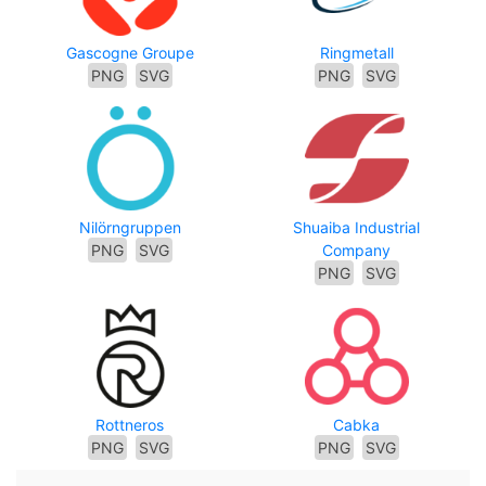
Gascogne Groupe
Ringmetall
PNG
SVG
PNG
SVG
Nilörngruppen
Shuaiba Industrial
PNG
SVG
Company
PNG
SVG
Rottneros
Cabka
PNG
SVG
PNG
SVG