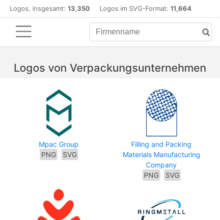
Logos, insgesamt:
13,350
Logos im SVG-Format:
11,664
Logos von Verpackungsunternehmen
Mpac Group
Filling and Packing
PNG
SVG
Materials Manufacturing
Company
PNG
SVG