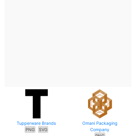
Tupperware Brands
Omani Packaging
PNG
SVG
Company
PNG