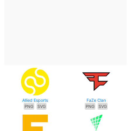
Allied Esports
FaZe Clan
PNG
SVG
PNG
SVG