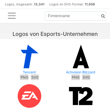
Logos, insgesamt:
13,341
Logos im SVG-Format:
11,656
Logos von Esports-Unternehmen
Tencent
Activision Blizzard
PNG
SVG
PNG
SVG