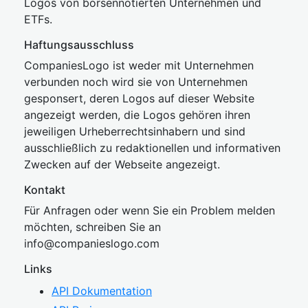
Logos von börsennotierten Unternehmen und
ETFs.
Haftungsausschluss
CompaniesLogo ist weder mit Unternehmen
verbunden noch wird sie von Unternehmen
gesponsert, deren Logos auf dieser Website
angezeigt werden, die Logos gehören ihren
jeweiligen Urheberrechtsinhabern und sind
ausschließlich zu redaktionellen und informativen
Zwecken auf der Webseite angezeigt.
Kontakt
Für Anfragen oder wenn Sie ein Problem melden
möchten, schreiben Sie an
inf
o@companies
logo.com
Links
API Dokumentation