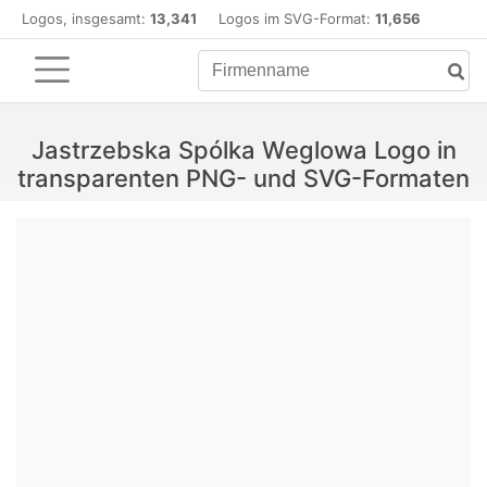
Logos, insgesamt:
13,341
Logos im SVG-Format:
11,656
Jastrzebska Spólka Weglowa Logo in
transparenten PNG- und SVG-Formaten