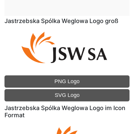
Jastrzebska Spólka Weglowa Logo groß
PNG Logo
SVG Logo
Jastrzebska Spólka Weglowa Logo im Icon
Format