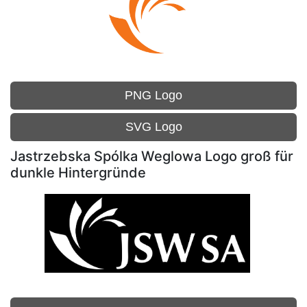
PNG Logo
SVG Logo
Jastrzebska Spólka Weglowa Logo groß für
dunkle Hintergründe