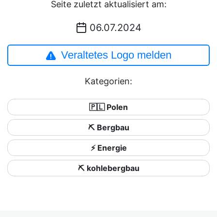
Seite zuletzt aktualisiert am:
06.07.2024
Veraltetes Logo melden
Kategorien:
🇵🇱 Polen
⛏️ Bergbau
⚡ Energie
⛏️ kohlebergbau