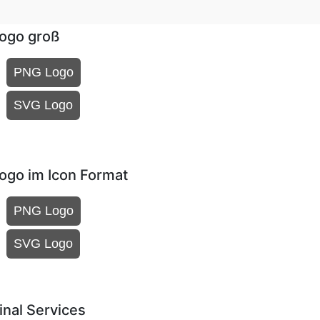
Logo groß
PNG Logo
SVG Logo
Logo im Icon Format
PNG Logo
SVG Logo
inal Services