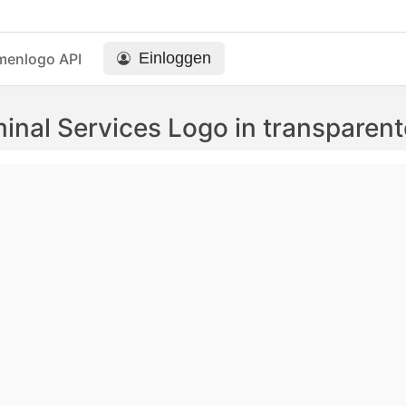
Einloggen
menlogo API
rminal Services Logo in transpar