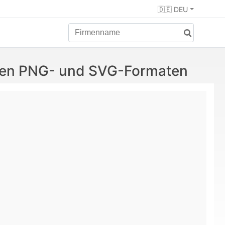
🇩🇪 DEU
enten PNG- und SVG-Formaten