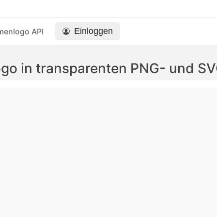
Einloggen
menlogo API
Logo in transparenten PNG- und S