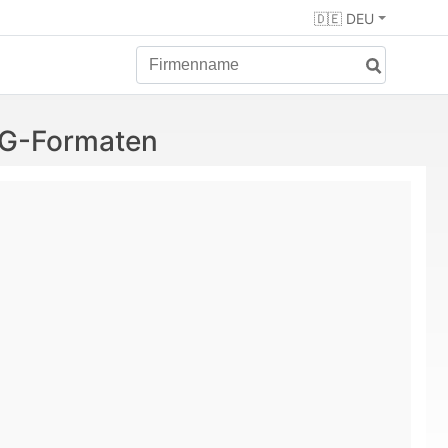
🇩🇪 DEU
VG-Formaten