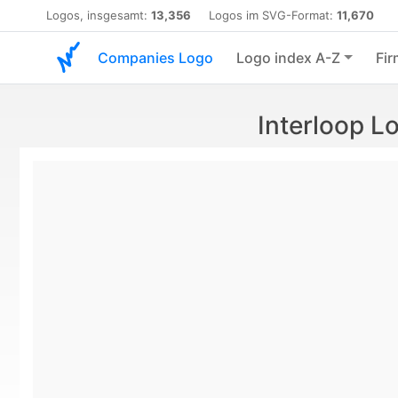
Logos, insgesamt:
13,356
Logos im SVG-Format:
11,670
Companies Logo
Logo index A-Z
Fir
Interloop 