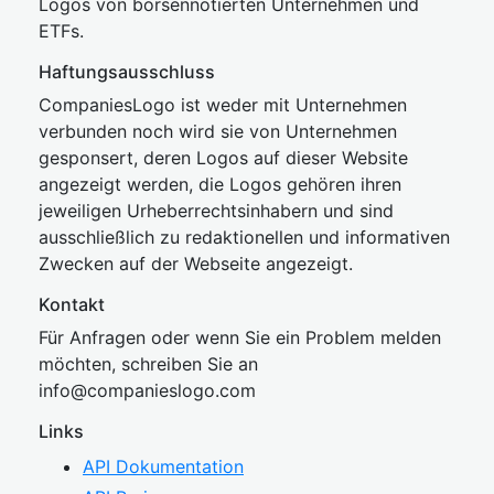
Logos von börsennotierten Unternehmen und
ETFs.
Haftungsausschluss
CompaniesLogo ist weder mit Unternehmen
verbunden noch wird sie von Unternehmen
gesponsert, deren Logos auf dieser Website
angezeigt werden, die Logos gehören ihren
jeweiligen Urheberrechtsinhabern und sind
ausschließlich zu redaktionellen und informativen
Zwecken auf der Webseite angezeigt.
Kontakt
Für Anfragen oder wenn Sie ein Problem melden
möchten, schreiben Sie an
inf
o@companies
logo.com
Links
API Dokumentation