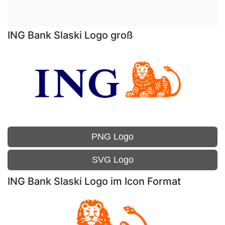
ING Bank Slaski Logo groß
PNG Logo
SVG Logo
ING Bank Slaski Logo im Icon Format