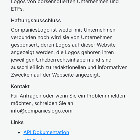
Logos von börsennotierten Unternehmen und
ETFs.
Haftungsausschluss
CompaniesLogo ist weder mit Unternehmen
verbunden noch wird sie von Unternehmen
gesponsert, deren Logos auf dieser Website
angezeigt werden, die Logos gehören ihren
jeweiligen Urheberrechtsinhabern und sind
ausschließlich zu redaktionellen und informativen
Zwecken auf der Webseite angezeigt.
Kontakt
Für Anfragen oder wenn Sie ein Problem melden
möchten, schreiben Sie an
inf
o@companies
logo.com
Links
API Dokumentation