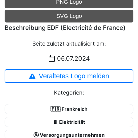
PNG Logo
SVG Logo
Beschreibung EDF (Electricité de France)
Seite zuletzt aktualisiert am:
06.07.2024
Veraltetes Logo melden
Kategorien:
🇫🇷 Frankreich
🔋 Elektrizität
🚰 Versorgungsunternehmen