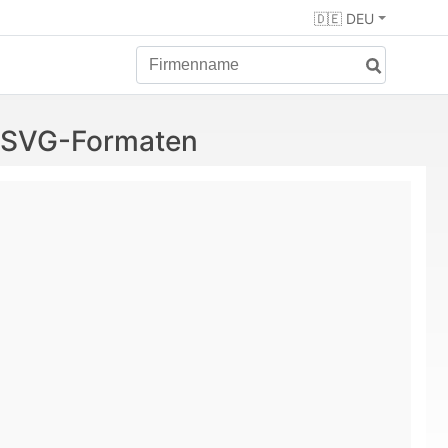
🇩🇪 DEU
d SVG-Formaten