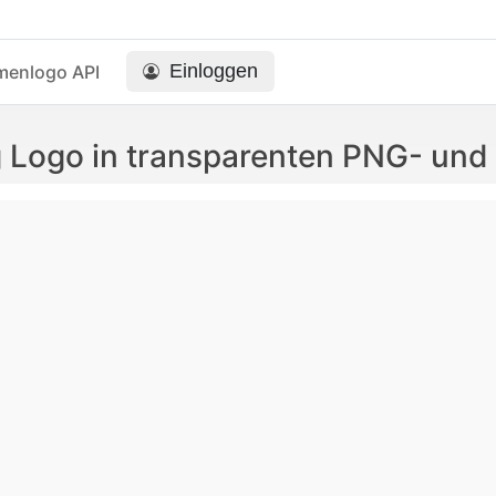
Einloggen
menlogo API
g Logo in transparenten PNG- un