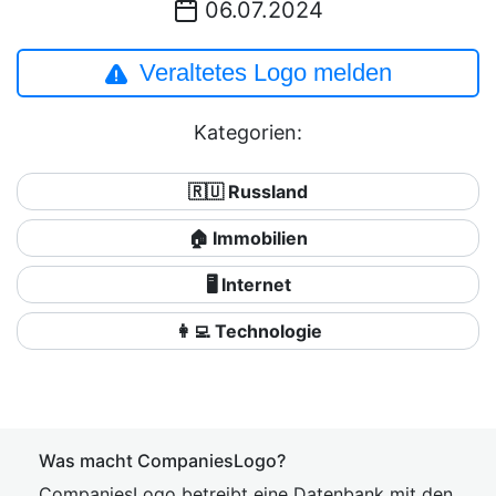
06.07.2024
Veraltetes Logo melden
Kategorien:
🇷🇺 Russland
🏠 Immobilien
🖥️ Internet
👩‍💻 Technologie
Was macht CompaniesLogo?
CompaniesLogo betreibt eine Datenbank mit den