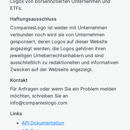
Logos von börsennotierten Unternehmen und
ETFs.
Haftungsausschluss
CompaniesLogo ist weder mit Unternehmen
verbunden noch wird sie von Unternehmen
gesponsert, deren Logos auf dieser Website
angezeigt werden, die Logos gehören ihren
jeweiligen Urheberrechtsinhabern und sind
ausschließlich zu redaktionellen und informativen
Zwecken auf der Webseite angezeigt.
Kontakt
Für Anfragen oder wenn Sie ein Problem melden
möchten, schreiben Sie an
inf
o@companies
logo.com
Links
API Dokumentation