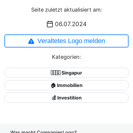
Seite zuletzt aktualisiert am:
06.07.2024
Veraltetes Logo melden
Kategorien:
🇸🇬 Singapur
🏠 Immobilien
💰 Investition
Was macht CompaniesLogo?