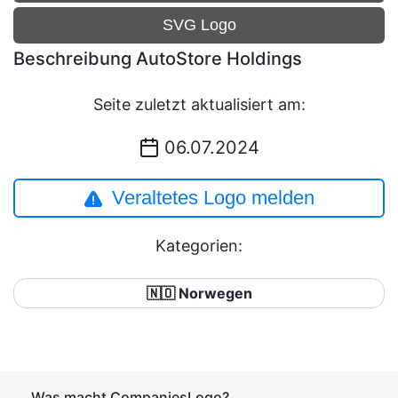
SVG Logo
Beschreibung AutoStore Holdings
Seite zuletzt aktualisiert am:
06.07.2024
Veraltetes Logo melden
Kategorien:
🇳🇴 Norwegen
Was macht CompaniesLogo?