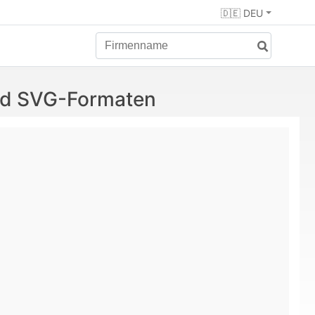
🇩🇪 DEU
und SVG-Formaten