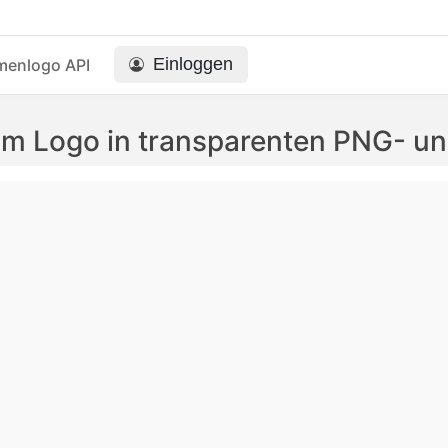
Einloggen
menlogo API
am Logo in transparenten PNG- 