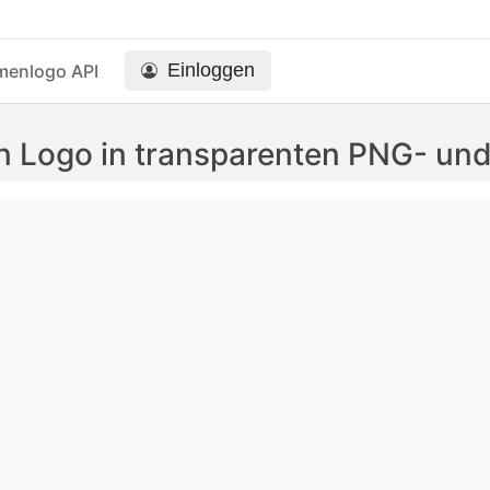
Einloggen
menlogo API
n Logo in transparenten PNG- u