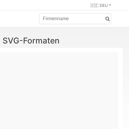
🇩🇪 DEU
nd SVG-Formaten